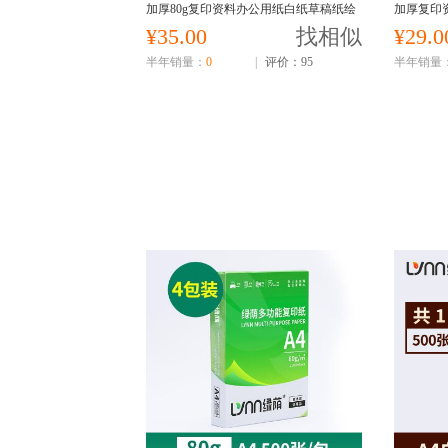
加厚80g复印资料办公用纸白纸草稿纸绘
加厚复印
画纸打印机纸批发整箱
打印机纸
¥35.00
找相似
¥29.0
半年销量：
0
|
评价：95
半年销量