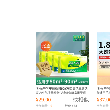
[补贴10%]甲醛检测仪家用自测仪器测试
[补贴10
室内空气质量检测仪试纸盒新房测甲醛
架通用手
甲醛自测盒/10盒装[30分钟出结果]
云台旅游
¥29.00
找相似
¥37.0
半年销量：
0
|
评价：68
半年销量