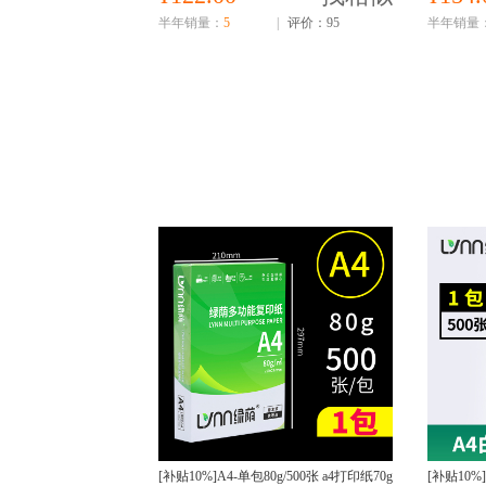
半年销量：
5
|
评价：95
半年销量
[补贴10%]A4-单包80g/500张 a4打印纸70g
[补贴10%]