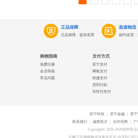
正品保障
急速物流
正品保障、提供发票
如约送货、
购物指南
支付方式
免费注册
苏宁支付
会员等级
网银支付
常见问题
快捷支付
货到付款
任性付支付
苏宁科技
|
苏宁金融
|
苏宁
联系我们
|
诚聘英才
|
合作招商
|
广
Copyright© 2020-20
云网万店增值电信业务许可证-合字B2-20210