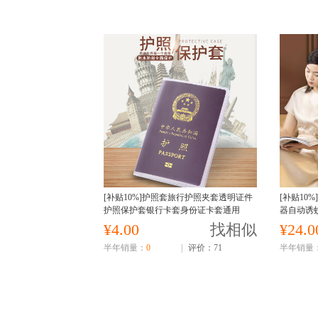
[补贴10%]护照套旅行护照夹套透明证件
[补贴10
护照保护套银行卡套身份证卡套通用
器自动诱
¥4.00
找相似
¥24.0
半年销量：
0
|
评价：71
半年销量