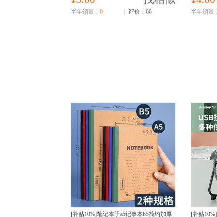
半年销量：
0
|
评价：66
半年销量
[补贴10%]笔记本子a5记事本b5简约加厚
[补贴10